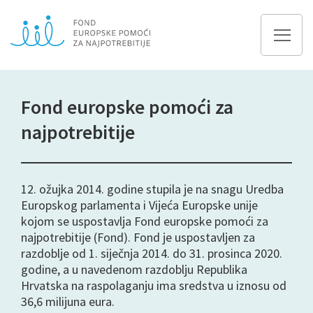
Fond europske pomoći za
najpotrebitije
12. ožujka 2014. godine stupila je na snagu Uredba
Europskog parlamenta i Vijeća Europske unije
kojom se uspostavlja Fond europske pomoći za
najpotrebitije (Fond). Fond je uspostavljen za
razdoblje od 1. siječnja 2014. do 31. prosinca 2020.
godine, a u navedenom razdoblju Republika
Hrvatska na raspolaganju ima sredstva u iznosu od
36,6 milijuna eura.