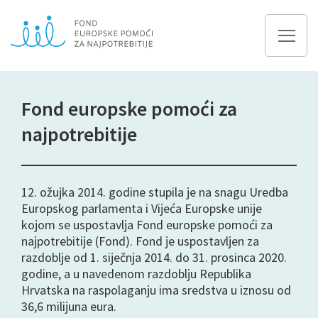
Fond europske pomoći za
najpotrebitije
12. ožujka 2014. godine stupila je na snagu Uredba
Europskog parlamenta i Vijeća Europske unije
kojom se uspostavlja Fond europske pomoći za
najpotrebitije (Fond). Fond je uspostavljen za
razdoblje od 1. siječnja 2014. do 31. prosinca 2020.
godine, a u navedenom razdoblju Republika
Hrvatska na raspolaganju ima sredstva u iznosu od
36,6 milijuna eura.