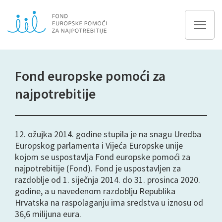
Fond europske pomoći za
najpotrebitije
12. ožujka 2014. godine stupila je na snagu Uredba
Europskog parlamenta i Vijeća Europske unije
kojom se uspostavlja Fond europske pomoći za
najpotrebitije (Fond). Fond je uspostavljen za
razdoblje od 1. siječnja 2014. do 31. prosinca 2020.
godine, a u navedenom razdoblju Republika
Hrvatska na raspolaganju ima sredstva u iznosu od
36,6 milijuna eura.