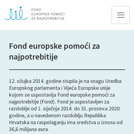
Fond europske pomoći za
najpotrebitije
12. ožujka 2014. godine stupila je na snagu Uredba
Europskog parlamenta i Vijeća Europske unije
kojom se uspostavlja Fond europske pomoći za
najpotrebitije (Fond). Fond je uspostavljen za
razdoblje od 1. siječnja 2014. do 31. prosinca 2020.
godine, a u navedenom razdoblju Republika
Hrvatska na raspolaganju ima sredstva u iznosu od
36,6 milijuna eura.