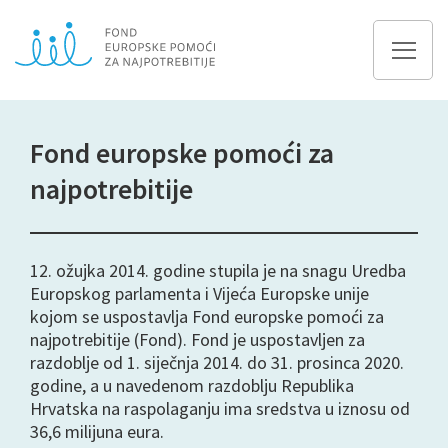
Fond europske pomoći za
najpotrebitije
12. ožujka 2014. godine stupila je na snagu Uredba
Europskog parlamenta i Vijeća Europske unije
kojom se uspostavlja Fond europske pomoći za
najpotrebitije (Fond). Fond je uspostavljen za
razdoblje od 1. siječnja 2014. do 31. prosinca 2020.
godine, a u navedenom razdoblju Republika
Hrvatska na raspolaganju ima sredstva u iznosu od
36,6 milijuna eura.