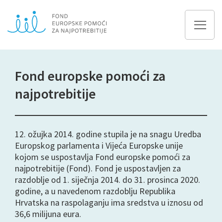
Fond europske pomoći za
najpotrebitije
12. ožujka 2014. godine stupila je na snagu Uredba
Europskog parlamenta i Vijeća Europske unije
kojom se uspostavlja Fond europske pomoći za
najpotrebitije (Fond). Fond je uspostavljen za
razdoblje od 1. siječnja 2014. do 31. prosinca 2020.
godine, a u navedenom razdoblju Republika
Hrvatska na raspolaganju ima sredstva u iznosu od
36,6 milijuna eura.