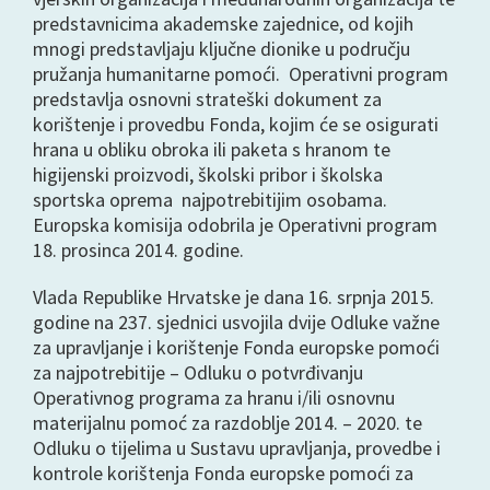
predstavnicima akademske zajednice, od kojih
mnogi predstavljaju ključne dionike u području
pružanja humanitarne pomoći. Operativni program
predstavlja osnovni strateški dokument za
korištenje i provedbu Fonda, kojim će se osigurati
hrana u obliku obroka ili paketa s hranom te
higijenski proizvodi, školski pribor i školska
sportska oprema najpotrebitijim osobama.
Europska komisija odobrila je Operativni program
18. prosinca 2014. godine.
Vlada Republike Hrvatske je dana 16. srpnja 2015.
godine na 237. sjednici usvojila dvije Odluke važne
za upravljanje i korištenje Fonda europske pomoći
za najpotrebitije – Odluku o potvrđivanju
Operativnog programa za hranu i/ili osnovnu
materijalnu pomoć za razdoblje 2014. – 2020. te
Odluku o tijelima u Sustavu upravljanja, provedbe i
kontrole korištenja Fonda europske pomoći za