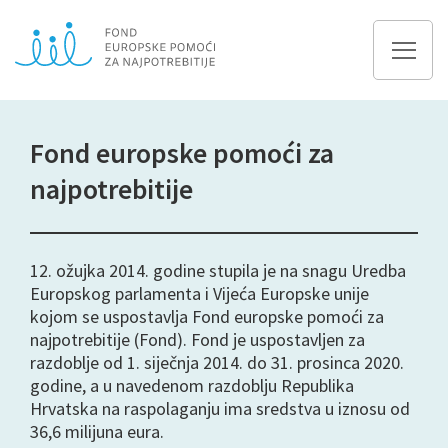
Fond europske pomoći za
najpotrebitije
12. ožujka 2014. godine stupila je na snagu Uredba
Europskog parlamenta i Vijeća Europske unije
kojom se uspostavlja Fond europske pomoći za
najpotrebitije (Fond). Fond je uspostavljen za
razdoblje od 1. siječnja 2014. do 31. prosinca 2020.
godine, a u navedenom razdoblju Republika
Hrvatska na raspolaganju ima sredstva u iznosu od
36,6 milijuna eura.