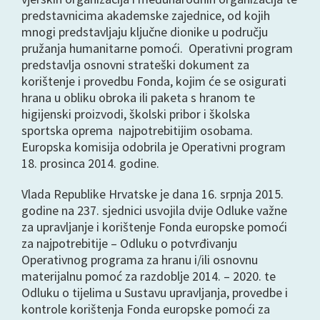
predstavnicima akademske zajednice, od kojih
mnogi predstavljaju ključne dionike u području
pružanja humanitarne pomoći. Operativni program
predstavlja osnovni strateški dokument za
korištenje i provedbu Fonda, kojim će se osigurati
hrana u obliku obroka ili paketa s hranom te
higijenski proizvodi, školski pribor i školska
sportska oprema najpotrebitijim osobama.
Europska komisija odobrila je Operativni program
18. prosinca 2014. godine.
Vlada Republike Hrvatske je dana 16. srpnja 2015.
godine na 237. sjednici usvojila dvije Odluke važne
za upravljanje i korištenje Fonda europske pomoći
za najpotrebitije – Odluku o potvrđivanju
Operativnog programa za hranu i/ili osnovnu
materijalnu pomoć za razdoblje 2014. – 2020. te
Odluku o tijelima u Sustavu upravljanja, provedbe i
kontrole korištenja Fonda europske pomoći za